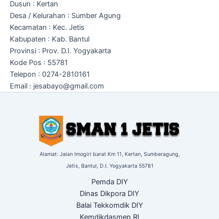
Dusun : Kertan
Desa / Kelurahan : Sumber Agung
Kecamatan : Kec. Jetis
Kabupaten : Kab. Bantul
Provinsi : Prov. D.I. Yogyakarta
Kode Pos : 55781
Telepon : 0274-2810161
Email : jesabayo@gmail.com
Alamat: Jalan Imogiri barat Km 11,
Kertan, Sumberagung,
Jetis,
Bantul, D.I. Yogyakarta
55781
Pemda DIY
Dinas Dikpora DIY
Balai Tekkomdik DIY
Kemdikdasmen RI