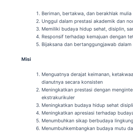
Beriman, bertakwa, dan berakhlak mulia
Unggul dalam prestasi akademik dan no
Memiliki budaya hidup sehat, disiplin, 
Responsif terhadap kemajuan dengan tet
Bijaksana dan bertanggungjawab dalam 
Misi
Menguatnya derajat keimanan, ketakwaan
dianutnya secara konsisten
Meningkatkan prestasi dengan menginteg
ekstrakurikuler
Meningkatkan budaya hidup sehat disip
Meningkatkan apresiasi terhadap budaya
Menumbuhkan sikap berbudaya lingkungan
Menumbuhkembangkan budaya mutu dan se