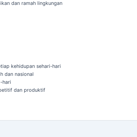
ikan dan ramah lingkungan
iap kehidupan sehari-hari
h dan nasional
-hari
titif dan produktif