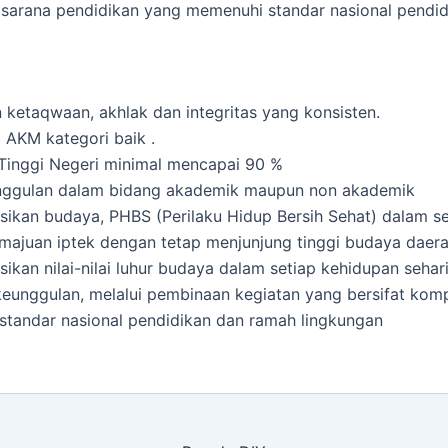
arana pendidikan yang memenuhi standar nasional pendid
 ketaqwaan, akhlak dan integritas yang konsisten.
i AKM kategori baik .
Tinggi Negeri minimal mencapai 90 %
unggulan dalam bidang akademik maupun non akademik
an budaya, PHBS (Perilaku Hidup Bersih Sehat) dalam set
majuan iptek dengan tetap menjunjung tinggi budaya daera
an nilai-nilai luhur budaya dalam setiap kehidupan sehari
nggulan, melalui pembinaan kegiatan yang bersifat kompe
standar nasional pendidikan dan ramah lingkungan