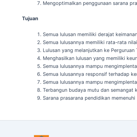
Mengoptimalkan penggunaan sarana pras
Tujuan
Semua lulusan memiliki derajat keimanan
Semua lulusannya memiliki rata-rata nila
Lulusan yang melanjutkan ke Perguruan 
Menghasilkan lulusan yang memiliki ke
Semua lulusannya mampu mengimplentasik
Semua lulusannya responsif terhadap ke
Semua lulusannya mampu mengimplentasik
Terbangun budaya mutu dan semangat keu
Sarana prasarana pendidikan memenuhi 