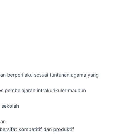
an berperilaku sesuai tuntunan agama yang
s pembelajaran intrakurikuler maupun
 sekolah
tan
sifat kompetitif dan produktif