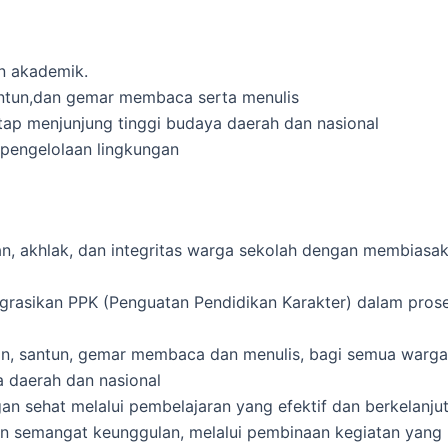
n akademik.
santun,dan gemar membaca serta menulis
ap menjunjung tinggi budaya daerah dan nasional
pengelolaan lingkungan
, akhlak, dan integritas warga sekolah dengan membiasak
rasikan PPK (Penguatan Pendidikan Karakter) dalam prose
lin, santun, gemar membaca dan menulis, bagi semua warga
 daerah dan nasional
 sehat melalui pembelajaran yang efektif dan berkelanju
mangat keunggulan, melalui pembinaan kegiatan yang ber