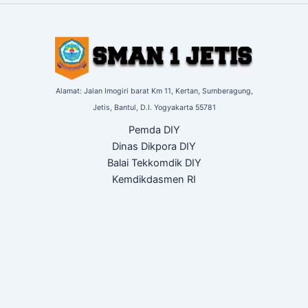
Alamat: Jalan Imogiri barat Km 11,
Kertan, Sumberagung,
Jetis,
Bantul, D.I. Yogyakarta
55781
Pemda DIY
Dinas Dikpora DIY
Balai Tekkomdik DIY
Kemdikdasmen RI