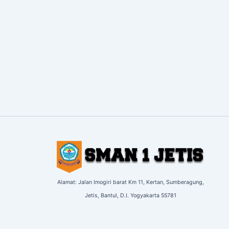
Alamat: Jalan Imogiri barat Km 11,
Kertan, Sumberagung,
Jetis,
Bantul, D.I. Yogyakarta
55781