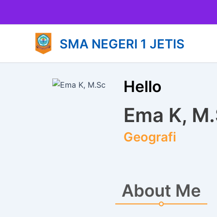
Lewati
ke
konten
SMA NEGERI 1 JETIS
Hello
Ema K, M
Geografi
About Me