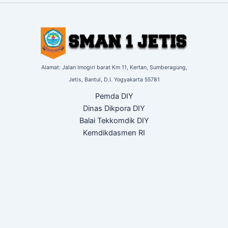
Alamat: Jalan Imogiri barat Km 11,
Kertan, Sumberagung,
Jetis,
Bantul, D.I. Yogyakarta
55781
Pemda DIY
Dinas Dikpora DIY
Balai Tekkomdik DIY
Kemdikdasmen RI