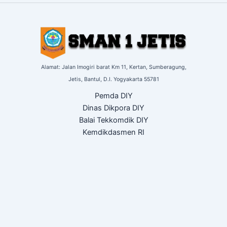
Alamat: Jalan Imogiri barat Km 11,
Kertan, Sumberagung,
Jetis,
Bantul, D.I. Yogyakarta
55781
Pemda DIY
Dinas Dikpora DIY
Balai Tekkomdik DIY
Kemdikdasmen RI