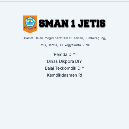
Alamat: Jalan Imogiri barat Km 11,
Kertan, Sumberagung,
Jetis,
Bantul, D.I. Yogyakarta
55781
Pemda DIY
Dinas Dikpora DIY
Balai Tekkomdik DIY
Kemdikdasmen RI