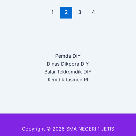
1
2
3
4
Pemda DIY
Dinas Dikpora DIY
Balai Tekkomdik DIY
Kemdikdasmen RI
Copyright © 2026 SMA NEGERI 1 JETIS