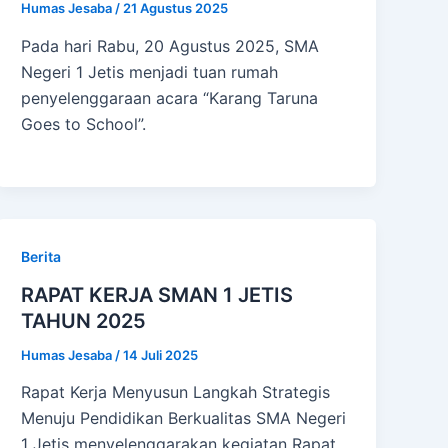
Humas Jesaba
/
21 Agustus 2025
Pada hari Rabu, 20 Agustus 2025, SMA
Negeri 1 Jetis menjadi tuan rumah
penyelenggaraan acara “Karang Taruna
Goes to School”.
Berita
RAPAT KERJA SMAN 1 JETIS
TAHUN 2025
Humas Jesaba
/
14 Juli 2025
Rapat Kerja Menyusun Langkah Strategis
Menuju Pendidikan Berkualitas SMA Negeri
1 Jetis menyelenggarakan kegiatan Rapat