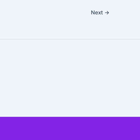
Next
→