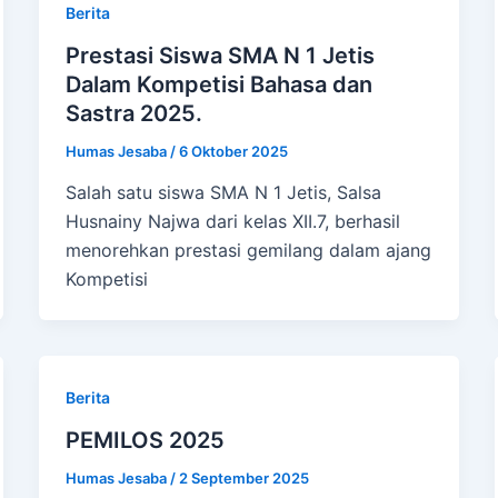
Berita
Prestasi Siswa SMA N 1 Jetis
Dalam Kompetisi Bahasa dan
Sastra 2025.
Humas Jesaba
/
6 Oktober 2025
Salah satu siswa SMA N 1 Jetis, Salsa
Husnainy Najwa dari kelas XII.7, berhasil
menorehkan prestasi gemilang dalam ajang
Kompetisi
Berita
PEMILOS 2025
Humas Jesaba
/
2 September 2025