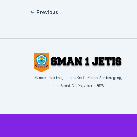
←
Previous
Alamat: Jalan Imogiri barat Km 11,
Kertan, Sumberagung,
Jetis,
Bantul, D.I. Yogyakarta
55781