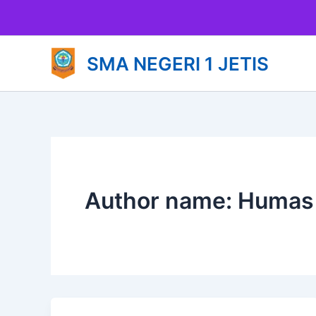
Lewati
ke
konten
SMA NEGERI 1 JETIS
Author name: Humas