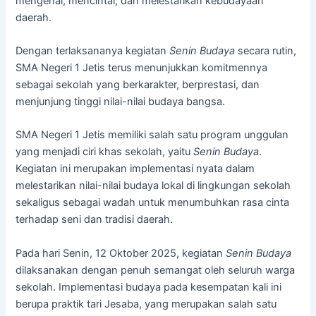
mengenal, mencintai, dan melestarikan kebudayaan
daerah.
Dengan terlaksananya kegiatan
Senin Budaya
secara rutin,
SMA Negeri 1 Jetis terus menunjukkan komitmennya
sebagai sekolah yang berkarakter, berprestasi, dan
menjunjung tinggi nilai-nilai budaya bangsa.
SMA Negeri 1 Jetis memiliki salah satu program unggulan
yang menjadi ciri khas sekolah, yaitu
Senin Budaya
.
Kegiatan ini merupakan implementasi nyata dalam
melestarikan nilai-nilai budaya lokal di lingkungan sekolah
sekaligus sebagai wadah untuk menumbuhkan rasa cinta
terhadap seni dan tradisi daerah.
Pada hari Senin, 12 Oktober 2025, kegiatan
Senin Budaya
dilaksanakan dengan penuh semangat oleh seluruh warga
sekolah. Implementasi budaya pada kesempatan kali ini
berupa praktik tari Jesaba, yang merupakan salah satu