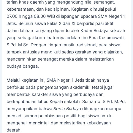
tarian khas daerah yang mengandung nilai semangat,
kebersamaan, dan kedisiplinan. Kegiatan dimulai pukul
07.00 hingga 08.00 WIB di lapangan upacara SMA Negeri 1
Jetis. Seluruh siswa kelas X dan XI berpartisipasi aktif
dalam latihan tari yang dipandu oleh Kader Budaya sekolah
yang sebagai koordinatornya adalah Ibu Ema Kusumawati,
S.Pd. M.Sc. Dengan iringan musik tradisional, para siswa
tampak antusias mengikuti setiap gerakan yang diajarkan,
mencerminkan semangat mereka dalam melestarikan
budaya bangsa.
Melalui kegiatan ini, SMA Negeri 1 Jetis tidak hanya
berfokus pada pengembangan akademik, tetapi juga
membentuk karakter siswa yang berbudaya dan
berkepribadian luhur. Kepala sekolah Sumarno, S.Pd. M.Pd.
menyampaikan bahwa
Senin Budaya
diharapkan mampu
menjadi sarana pembiasaan positif bagi siswa untuk
mengenal, mencintai, dan melestarikan kebudayaan
daerah.