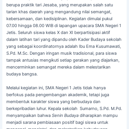
berupa praktik tari Jesaba, yang merupakan salah satu
tarian khas daerah yang mengandung nilai semangat,
kebersamaan, dan kedisiplinan. Kegiatan dimulai pukul
07.00 hingga 08.00 WIB di lapangan upacara SMA Negeri 1
Jetis. Seluruh siswa kelas X dan XI berpartisipasi aktif
dalam latihan tari yang dipandu oleh Kader Budaya sekolah
yang sebagai koordinatornya adalah Ibu Ema Kusumawati,
S.Pd. M.Sc. Dengan iringan musik tradisional, para siswa
tampak antusias mengikuti setiap gerakan yang diajarkan,
mencerminkan semangat mereka dalam melestarikan
budaya bangsa.
Melalui kegiatan ini, SMA Negeri 1 Jetis tidak hanya
berfokus pada pengembangan akademik, tetapi juga
membentuk karakter siswa yang berbudaya dan
berkepribadian luhur. Kepala sekolah Sumarno, S.Pd. M.Pd.
menyampaikan bahwa
Senin Budaya
diharapkan mampu
menjadi sarana pembiasaan positif bagi siswa untuk