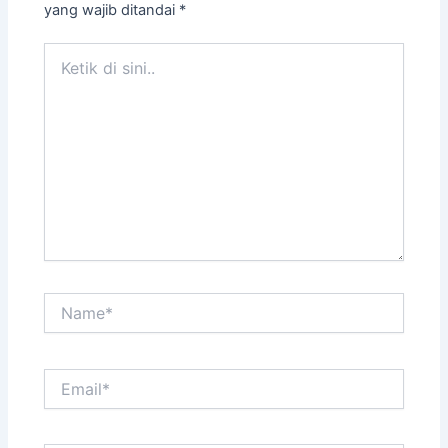
yang wajib ditandai
*
Ketik
di
sini..
Name*
Email*