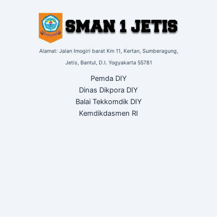
Alamat: Jalan Imogiri barat Km 11,
Kertan, Sumberagung,
Jetis,
Bantul, D.I. Yogyakarta
55781
Pemda DIY
Dinas Dikpora DIY
Balai Tekkomdik DIY
Kemdikdasmen RI