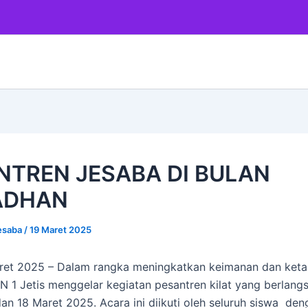
NTREN JESABA DI BULAN
ADHAN
esaba
/
19 Maret 2025
aret 2025 – Dalam rangka meningkatkan keimanan dan ket
N 1 Jetis menggelar kegiatan pesantren kilat yang berlan
dan 18 Maret 2025. Acara ini diikuti oleh seluruh siswa den