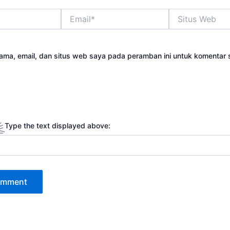
Email*
Situs
Web
ama, email, dan situs web saya pada peramban ini untuk komentar 
Type the text displayed above: