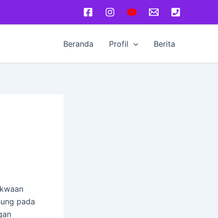
Beranda
Profil
Berita
akwaan
gsung pada
gan