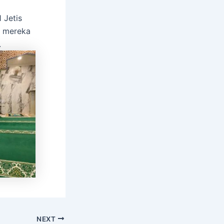
 Jetis
n mereka
.
NEXT