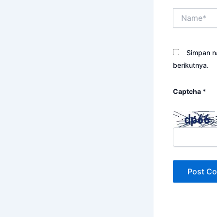
Name*
Simpan n
berikutnya.
Captcha
*