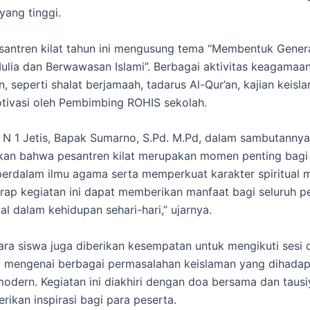
yang tinggi.
santren kilat tahun ini mengusung tema “Membentuk Gener
ulia dan Berwawasan Islami”. Berbagai aktivitas keagamaa
, seperti shalat berjamaah, tadarus Al-Qur’an, kajian keisl
tivasi oleh Pembimbing ROHIS sekolah.
N 1 Jetis, Bapak Sumarno, S.Pd. M.Pd, dalam sambutannya
an bahwa pesantren kilat merupakan momen penting bagi 
rdalam ilmu agama serta memperkuat karakter spiritual 
rap kegiatan ini dapat memberikan manfaat bagi seluruh p
al dalam kehidupan sehari-hari,” ujarnya.
 para siswa juga diberikan kesempatan untuk mengikuti sesi 
 mengenai berbagai permasalahan keislaman yang dihadap
odern. Kegiatan ini diakhiri dengan doa bersama dan taus
ikan inspirasi bagi para peserta.