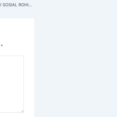
ZAKAT DAN BAKTI SOSIAL ROHIS AL HIDAYAH
i
*