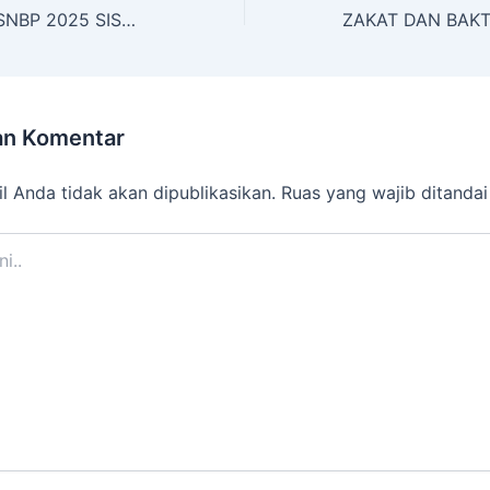
PENGUMUMAN SNBP 2025 SISWA SMAN 1 JETIS
an Komentar
l Anda tidak akan dipublikasikan.
Ruas yang wajib ditanda