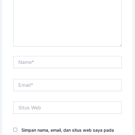
Name*
Email*
Situs
Web
Simpan nama, email, dan situs web saya pada