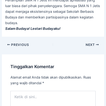
Penampilan SMA N 1 Jetis ini mendapat apreasiasi yang
luar biasa dari pihak penyelenggara. Semoga SMA N 1 Jetis
dapat menjaga eksistensinya sebagai Sekolah Berbasis
Budaya dan memberikan partisipasinya dalam kegiatan
budaya.
Salam Budaya! Lestari Budayaku!
PREVIOUS
NEXT
Tinggalkan Komentar
Alamat email Anda tidak akan dipublikasikan.
Ruas
yang wajib ditandai
*
Ketik
di
sini..