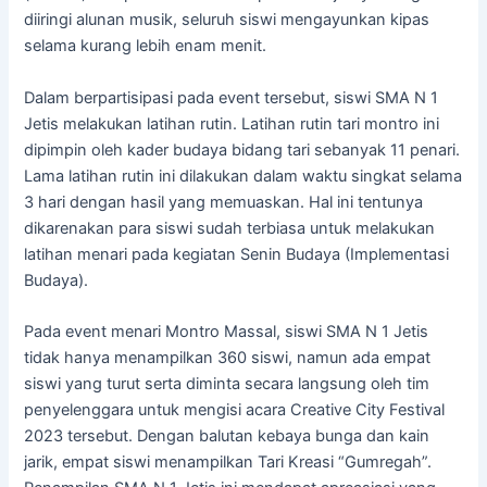
diiringi alunan musik, seluruh siswi mengayunkan kipas
selama kurang lebih enam menit.
Dalam berpartisipasi pada event tersebut, siswi SMA N 1
Jetis melakukan latihan rutin. Latihan rutin tari montro ini
dipimpin oleh kader budaya bidang tari sebanyak 11 penari.
Lama latihan rutin ini dilakukan dalam waktu singkat selama
3 hari dengan hasil yang memuaskan. Hal ini tentunya
dikarenakan para siswi sudah terbiasa untuk melakukan
latihan menari pada kegiatan Senin Budaya (Implementasi
Budaya).
Pada event menari Montro Massal, siswi SMA N 1 Jetis
tidak hanya menampilkan 360 siswi, namun ada empat
siswi yang turut serta diminta secara langsung oleh tim
penyelenggara untuk mengisi acara Creative City Festival
2023 tersebut. Dengan balutan kebaya bunga dan kain
jarik, empat siswi menampilkan Tari Kreasi “Gumregah”.