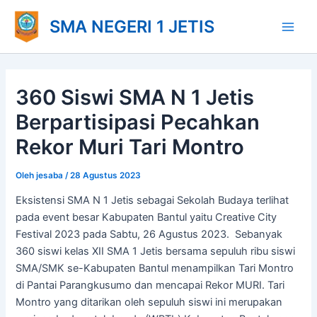
Lewati
Main
SMA NEGERI 1 JETIS
ke
Men
konten
360 Siswi SMA N 1 Jetis
Berpartisipasi Pecahkan
Rekor Muri Tari Montro
Oleh
jesaba
/
28 Agustus 2023
Eksistensi SMA N 1 Jetis sebagai Sekolah Budaya terlihat
pada event besar Kabupaten Bantul yaitu Creative City
Festival 2023 pada Sabtu, 26 Agustus 2023. Sebanyak
360 siswi kelas XII SMA 1 Jetis bersama sepuluh ribu siswi
SMA/SMK se-Kabupaten Bantul menampilkan Tari Montro
di Pantai Parangkusumo dan mencapai Rekor MURI. Tari
Montro yang ditarikan oleh sepuluh siswi ini merupakan