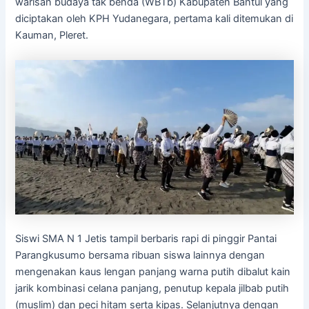
warisan budaya tak benda (WBTb) Kabupaten Bantul yang
diciptakan oleh KPH Yudanegara, pertama kali ditemukan di
Kauman, Pleret.
Siswi SMA N 1 Jetis tampil berbaris rapi di pinggir Pantai
Parangkusumo bersama ribuan siswa lainnya dengan
mengenakan kaus lengan panjang warna putih dibalut kain
jarik kombinasi celana panjang, penutup kepala jilbab putih
(muslim) dan peci hitam serta kipas. Selanjutnya dengan