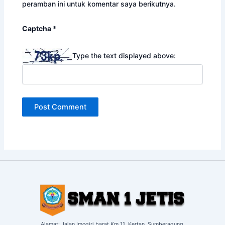
peramban ini untuk komentar saya berikutnya.
Captcha
*
Type the text displayed above:
Alamat: Jalan Imogiri barat Km 11,
Kertan, Sumberagung,