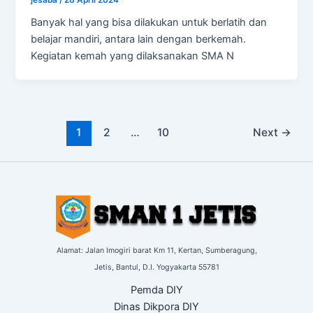
Banyak hal yang bisa dilakukan untuk berlatih dan
belajar mandiri, antara lain dengan berkemah.
Kegiatan kemah yang dilaksanakan SMA N
1
2
…
10
Next
→
Alamat: Jalan Imogiri barat Km 11,
Kertan, Sumberagung,
Jetis,
Bantul, D.I. Yogyakarta
55781
Pemda DIY
Dinas Dikpora DIY