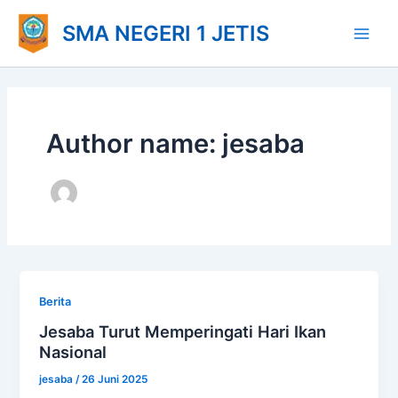
Lewati
Main
SMA NEGERI 1 JETIS
ke
Men
konten
Author name: jesaba
Berita
Jesaba Turut Memperingati Hari Ikan
Nasional
jesaba
/
26 Juni 2025