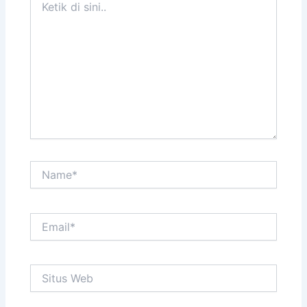
di
sini..
Name*
Email*
Situs
Web