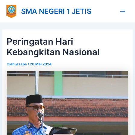
Lewati
Main
SMA NEGERI 1 JETIS
ke
Men
konten
Peringatan Hari
Kebangkitan Nasional
Oleh
jesaba
/
20 Mei 2024