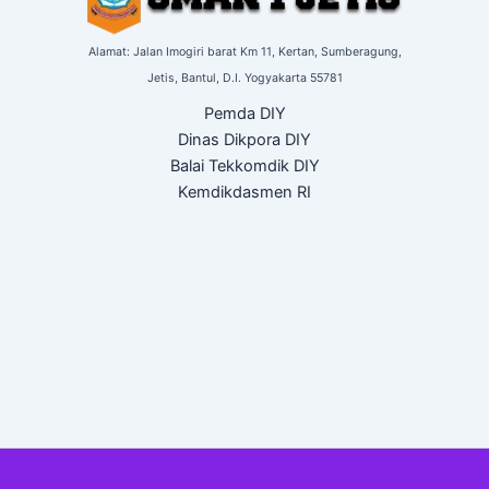
Alamat: Jalan Imogiri barat Km 11,
Kertan, Sumberagung,
Jetis,
Bantul, D.I. Yogyakarta
55781
Pemda DIY
Dinas Dikpora DIY
Balai Tekkomdik DIY
Kemdikdasmen RI