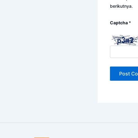
berikutnya.
Captcha
*