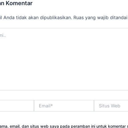
an Komentar
l Anda tidak akan dipublikasikan.
Ruas yang wajib ditanda
Email*
Situs
Web
ama, email, dan situs web saya pada peramban ini untuk komentar 