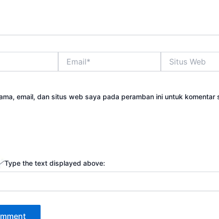
Email*
Situs
Web
ama, email, dan situs web saya pada peramban ini untuk komentar 
Type the text displayed above: