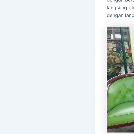
langsung ol
dengan lan