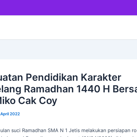
atan Pendidikan Karakter
lang Ramadhan 1440 H Ber
iko Cak Coy
 April 2022
ulan suci Ramadhan SMA N 1 Jetis melakukan persiapan ro