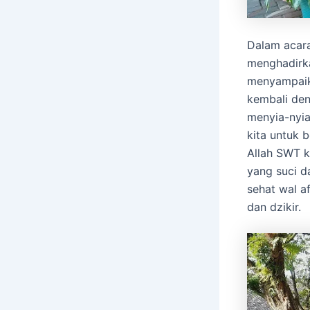
Dalam acar
menghadirk
menyampaika
kembali den
menyia-nyia
kita untuk 
Allah SWT 
yang suci 
sehat wal a
dan dzikir.