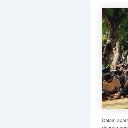
Dalam acara
dengan berd