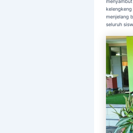
menyambut 
kelengkeng 
menjelang b
seluruh sis