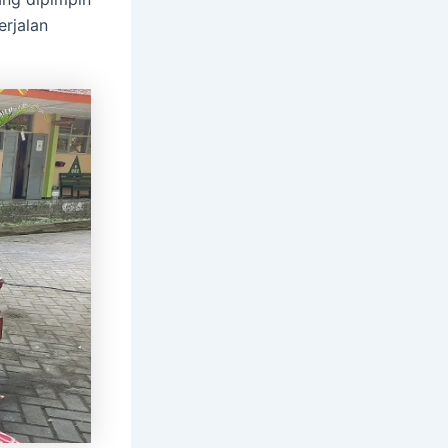
rjalan