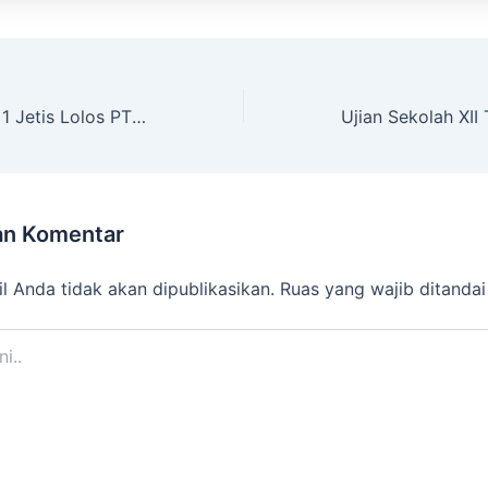
43 Siswa SMA N 1 Jetis Lolos PTN Favorit Jalur SNMPTN 2022
an Komentar
l Anda tidak akan dipublikasikan.
Ruas yang wajib ditanda