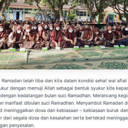
 Ramadan telah tiba dan kita dalam kondisi sehat wal afiat
ukur dengan memuji Allah sebagai bentuk syukur kita kepad
 dengan kedatangan bulan suci Ramadhan. Merancang kegi
n manfaat dibulan suci Ramadhan. Menyambut Ramadan 
kad meninggalkan dosa dan kebiasaan – kebiasaan buruk da
r dari segala dosa dan kesalahan serta bertekad meningg
ngan penyesalan.