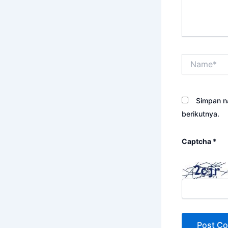
Name*
Simpan n
berikutnya.
Captcha
*