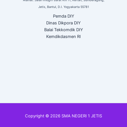
Alamat: Jalan Imogiri barat Km 11,
Kertan, Sumberagung,
Jetis,
Bantul, D.I. Yogyakarta
55781
Pemda DIY
Dinas Dikpora DIY
Balai Tekkomdik DIY
Kemdikdasmen RI
Copyright © 2026 SMA NEGERI 1 JETIS