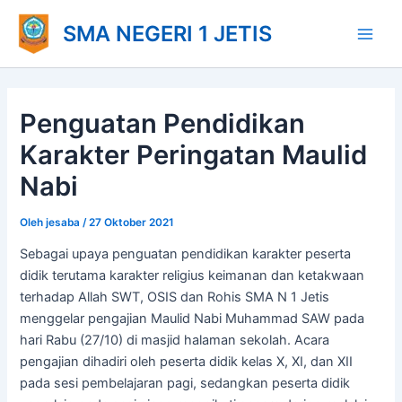
Lewati
Main
SMA NEGERI 1 JETIS
ke
Men
konten
Penguatan Pendidikan
Karakter Peringatan Maulid
Nabi
Oleh
jesaba
/
27 Oktober 2021
Sebagai upaya penguatan pendidikan karakter peserta
didik terutama karakter religius keimanan dan ketakwaan
terhadap Allah SWT, OSIS dan Rohis SMA N 1 Jetis
menggelar pengajian Maulid Nabi Muhammad SAW pada
hari Rabu (27/10) di masjid halaman sekolah. Acara
pengajian dihadiri oleh peserta didik kelas X, XI, dan XII
pada sesi pembelajaran pagi, sedangkan peserta didik