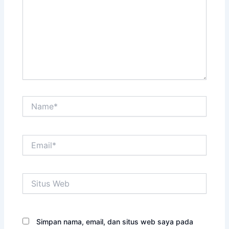
Name*
Email*
Situs
Web
Simpan nama, email, dan situs web saya pada