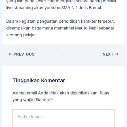
yang lain pada sesi siang mengikuti secara daring melalui
live streaming akun youtube SMA N 1 Jetis Bantul.
Dalam kegiatan penguatan pendidikan karakter tersebut,
disampaikan bagaimana memaknai Maulid Nabi sebagai
seorang pelajar
PREVIOUS
NEXT
Tinggalkan Komentar
Alamat email Anda tidak akan dipublikasikan.
Ruas
yang wajib ditandai
*
Ketik
di
sini..