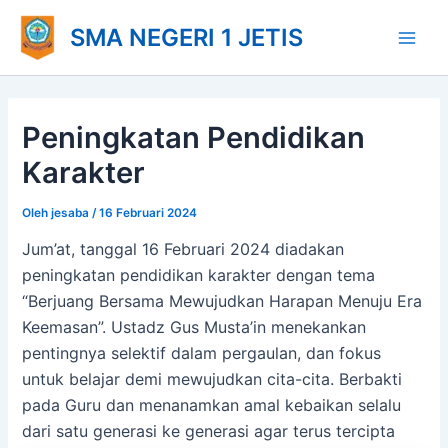
Lewati
Main
SMA NEGERI 1 JETIS
ke
Men
konten
Peningkatan Pendidikan
Karakter
Oleh
jesaba
/
16 Februari 2024
Jum’at, tanggal 16 Februari 2024 diadakan
peningkatan pendidikan karakter dengan tema
“Berjuang Bersama Mewujudkan Harapan Menuju Era
Keemasan”. Ustadz Gus Musta’in menekankan
pentingnya selektif dalam pergaulan, dan fokus
untuk belajar demi mewujudkan cita-cita. Berbakti
pada Guru dan menanamkan amal kebaikan selalu
dari satu generasi ke generasi agar terus tercipta