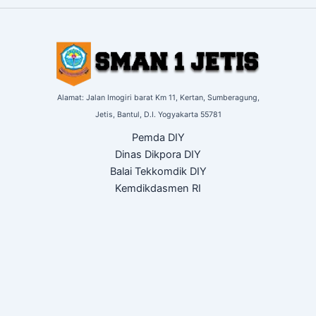
Alamat: Jalan Imogiri barat Km 11,
Kertan, Sumberagung,
Jetis,
Bantul, D.I. Yogyakarta
55781
Pemda DIY
Dinas Dikpora DIY
Balai Tekkomdik DIY
Kemdikdasmen RI